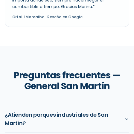
importa donde sea, siempre hacen llegar el
combustible a tiempo. Gracias Marina.
”
Ortalli Marcalba
· Reseña en Google
Preguntas frecuentes —
General San Martín
¿Atienden parques industriales de San
Martín?