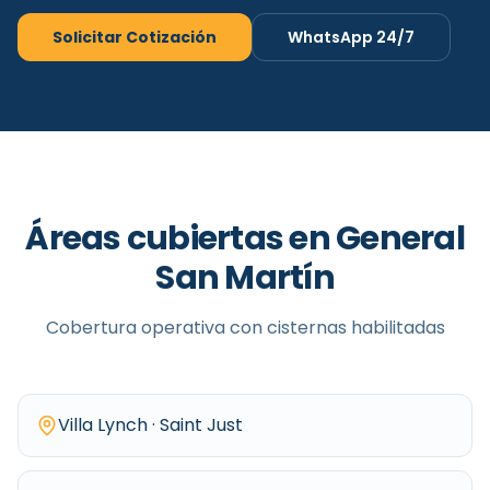
Solicitar Cotización
WhatsApp 24/7
Áreas cubiertas en
General
San Martín
Cobertura operativa con cisternas habilitadas
Villa Lynch · Saint Just