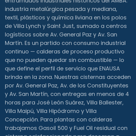
entramados industriales históricos del AMBA:
industria metalúrgica pesada y mediana,
textil, plásticos y química liviana en los polos
de Villa Lynch y Saint Just, sumado a centros
logísticos sobre Av. General Paz y Av. San
Martín. Es un partido con consumo industrial
continuo — calderas de proceso productivo
que no pueden quedar sin combustible — lo
que define el perfil de servicio que ENAUSA
brinda en la zona. Nuestras cisternas acceden
por Av. General Paz, Av. de los Constituyentes
y Av. San Martín, con entregas en menos de 4
horas para José León Suárez, Villa Ballester,
Villa Maipú, Villa Hipódromo y Villa
Concepción. Para plantas con calderas
trabajamos Gasoil 500 y Fuel Oil residual con