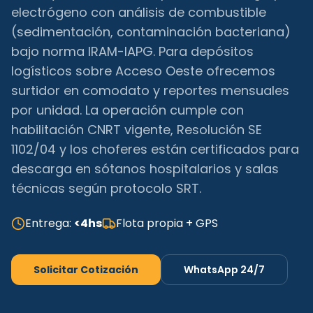
electrógeno con análisis de combustible
(sedimentación, contaminación bacteriana)
bajo norma IRAM-IAPG. Para depósitos
logísticos sobre Acceso Oeste ofrecemos
surtidor en comodato y reportes mensuales
por unidad. La operación cumple con
habilitación CNRT vigente, Resolución SE
1102/04 y los choferes están certificados para
descarga en sótanos hospitalarios y salas
técnicas según protocolo SRT.
Entrega:
<4hs
Flota propia + GPS
Solicitar Cotización
WhatsApp 24/7