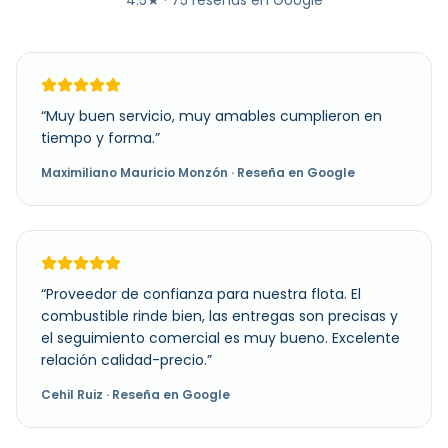
4.5
★ ·
75
reseñas en Google
“
Muy buen servicio, muy amables cumplieron en
tiempo y forma.
”
Maximiliano Mauricio Monzón
· Reseña en Google
“
Proveedor de confianza para nuestra flota. El
combustible rinde bien, las entregas son precisas y
el seguimiento comercial es muy bueno. Excelente
relación calidad-precio.
”
Cehil Ruiz
· Reseña en Google