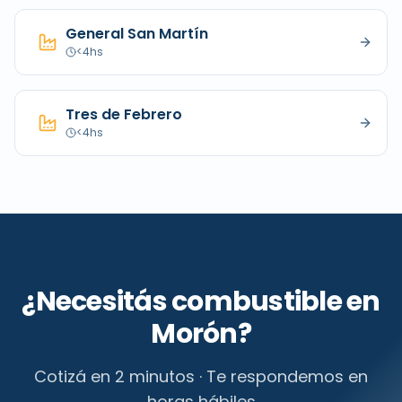
General San Martín
<4hs
Tres de Febrero
<4hs
¿Necesitás combustible en
Morón
?
Cotizá en 2 minutos · Te respondemos en
horas hábiles