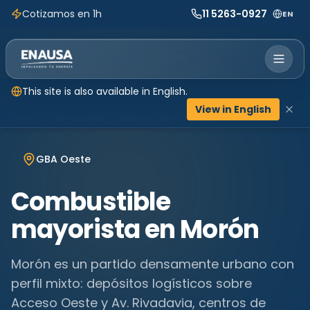
Cotizamos en 1h
11 5263-0927
EN
This site is also available in English.
View in English
Inicio
Ubicaciones
Buenos Aires
Morón
GBA Oeste
Combustible
mayorista en
Morón
Morón es un partido densamente urbano con
perfil mixto: depósitos logísticos sobre
Acceso Oeste y Av. Rivadavia, centros de