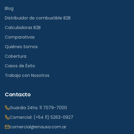
Blog
Distribuidor de combustible B2B
Calculadoras B2B
Comparativas
Quiénes Somos
Cobertura
Casos de Éxito
Trabaja con Nosotros
Contacto
Guardia 24hs:
11 7079-7000
Comercial:
(+54 11) 5263-0927
comercial@enausa.com.ar