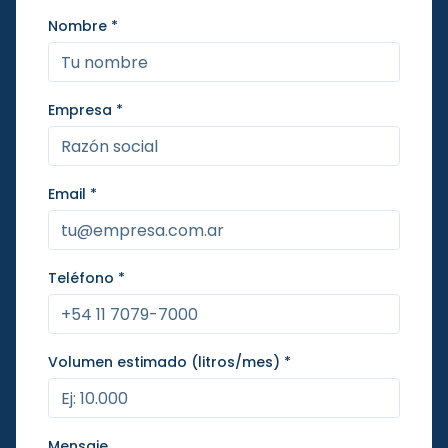
Nombre *
Empresa *
Email *
Teléfono *
Volumen estimado (litros/mes) *
Mensaje