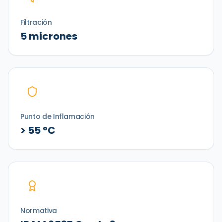
Filtración
5 micrones
Punto de Inflamación
> 55 °C
Normativa