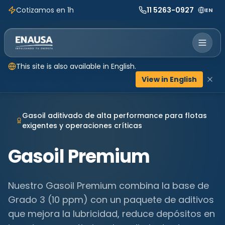
Cotizamos en 1h
11 5263-0927
EN
This site is also available in English.
View in English
Inicio
Productos
Gasoil Premium
Gasoil aditivado de alta performance para flotas
exigentes y operaciones críticas
Gasoil Premium
Nuestro Gasoil Premium combina la base de
Grado 3 (10 ppm) con un paquete de aditivos
que mejora la lubricidad, reduce depósitos en