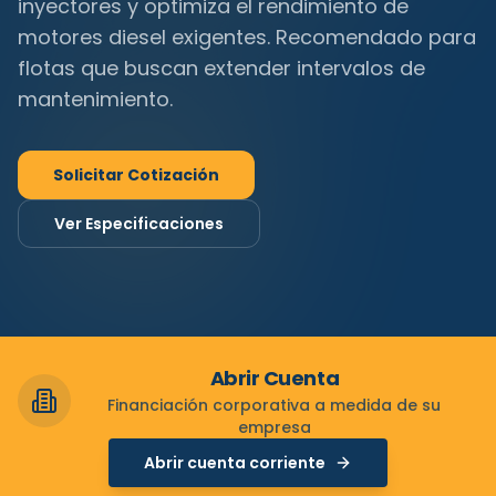
inyectores y optimiza el rendimiento de
motores diesel exigentes. Recomendado para
flotas que buscan extender intervalos de
mantenimiento.
Solicitar Cotización
Ver Especificaciones
Abrir Cuenta
Financiación corporativa a medida de su
empresa
Abrir cuenta corriente