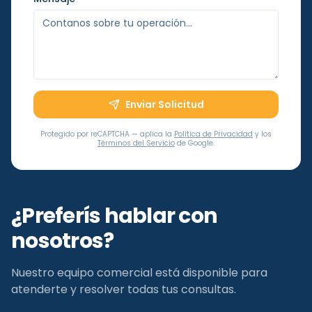
Enviar Solicitud
Protegido por reCAPTCHA — aplica la
Política de Privacidad
y los
Términos del Servicio
de Google.
¿Preferís hablar con
nosotros?
Nuestro equipo comercial está disponible para
atenderte y resolver todas tus consultas.