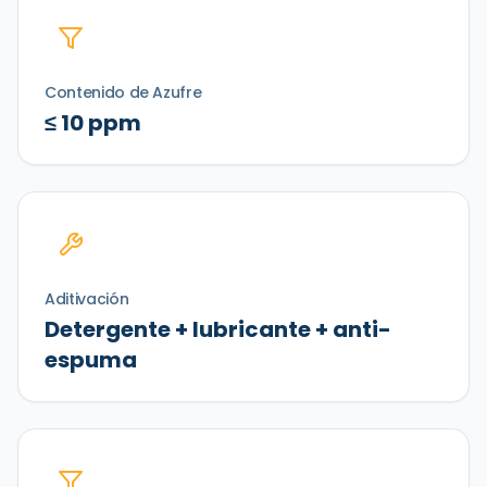
Contenido de Azufre
≤ 10 ppm
Aditivación
Detergente + lubricante + anti-
espuma