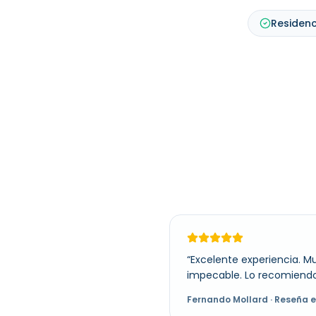
Residenc
“
Excelente experiencia. M
impecable. Lo recomiendo
Fernando Mollard
· Reseña 