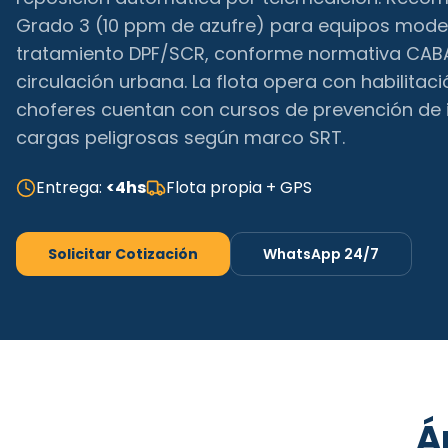
Grado 3 (10 ppm de azufre) para equipos mode
tratamiento DPF/SCR, conforme normativa CABA
circulación urbana. La flota opera con habilitac
choferes cuentan con cursos de prevención de 
cargas peligrosas según marco SRT.
Entrega:
<4hs
Flota propia + GPS
Solicitar Cotización
WhatsApp 24/7
Á