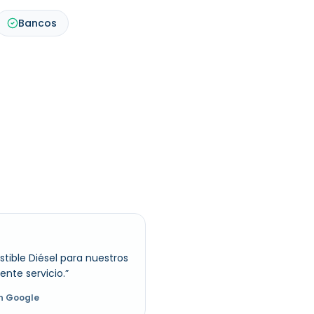
Bancos
ble Diésel para nuestros
ente servicio.
”
n Google