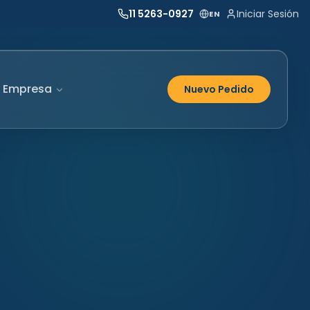
11 5263-0927
Iniciar Sesión
EN
Empresa
Nuevo Pedido