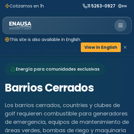
Cotizamos en 1h
11 5263-0927
EN
This site is also available in English.
View in English
Inicio
Industrias
Barrios Cerrados
Energía para comunidades exclusivas
Barrios Cerrados
Los barrios cerrados, countries y clubes de
golf requieren combustible para generadores
de emergencia, equipos de mantenimiento de
áreas verdes, bombas de riego y maquinaria