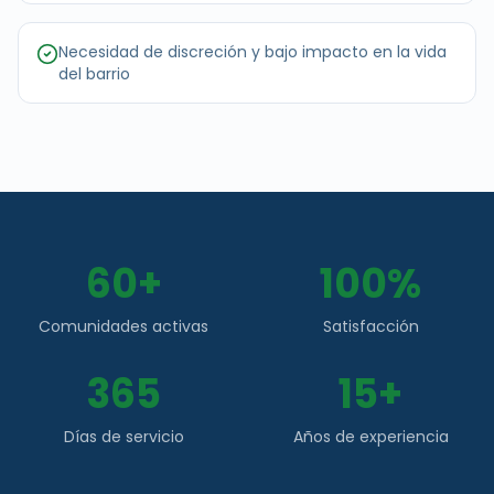
Necesidad de discreción y bajo impacto en la vida
del barrio
60+
100%
Comunidades activas
Satisfacción
365
15+
Días de servicio
Años de experiencia