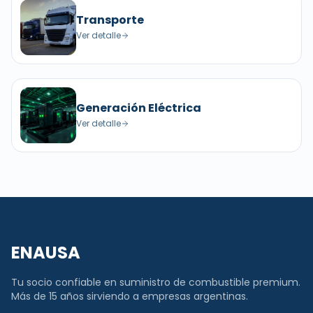
Transporte
Ver detalle
Generación Eléctrica
Ver detalle
ENAUSA
Tu socio confiable en suministro de combustible premium.
Más de 15 años sirviendo a empresas argentinas.