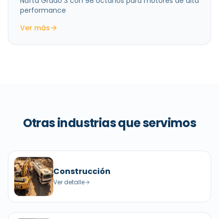
Nafta Grado 3 con 98 octanos para motores de alta
performance
Ver más
Otras industrias que servimos
Construcción
Ver detalle