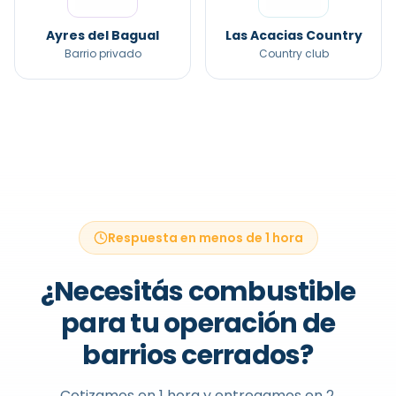
Ayres del Bagual
Las Acacias Country
Barrio privado
Country club
Respuesta en menos de 1 hora
¿Necesitás combustible
para tu operación de
barrios cerrados
?
Cotizamos en 1 hora y entregamos en 2.