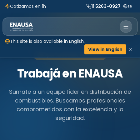
Cotizamos en 1h
11 5263-0927
EN
This site is also available in English.
View in English
Oportunidades laborales
Trabajá en ENAUSA
Sumate a un equipo líder en distribución de
combustibles. Buscamos profesionales
comprometidos con la excelencia y la
seguridad.