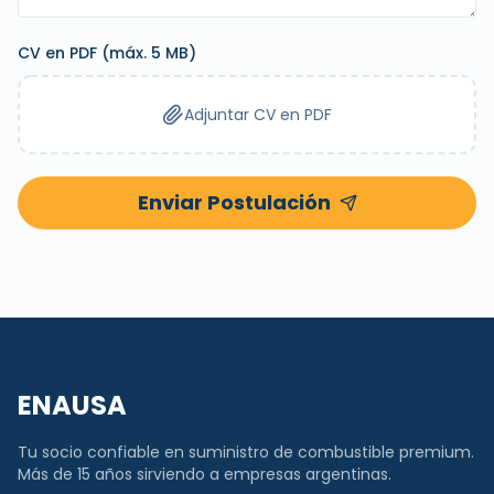
CV en PDF (máx. 5 MB)
Adjuntar CV en PDF
Enviar Postulación
ENAUSA
Tu socio confiable en suministro de combustible premium.
Más de 15 años sirviendo a empresas argentinas.