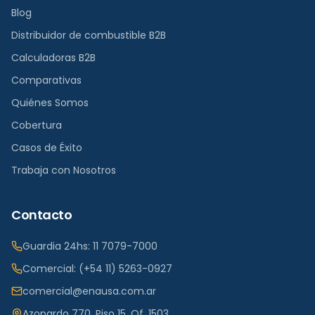
Blog
Distribuidor de combustible B2B
Calculadoras B2B
Comparativas
Quiénes Somos
Cobertura
Casos de Éxito
Trabaja con Nosotros
Contacto
Guardia 24hs:
11 7079-7000
Comercial:
(+54 11) 5263-0927
comercial@enausa.com.ar
Azopardo 770, Piso 15, Of. 1503