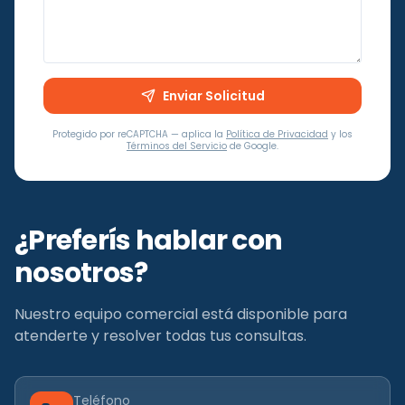
Enviar Solicitud
Protegido por reCAPTCHA — aplica la
Política de Privacidad
y los
Términos del Servicio
de Google.
¿Preferís hablar con
nosotros?
Nuestro equipo comercial está disponible para
atenderte y resolver todas tus consultas.
Teléfono