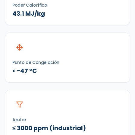
Poder Calorífico
43.1 MJ/kg
Punto de Congelación
< −47 °C
Azufre
≤ 3000 ppm (industrial)