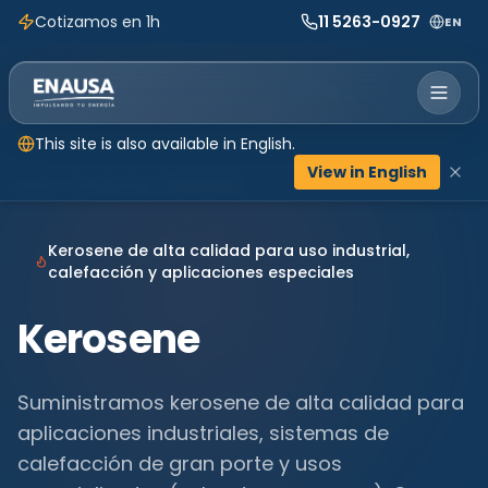
Cotizamos en 1h
11 5263-0927
EN
This site is also available in English.
View in English
Inicio
Productos
Kerosene
Kerosene de alta calidad para uso industrial,
calefacción y aplicaciones especiales
Kerosene
Suministramos kerosene de alta calidad para
aplicaciones industriales, sistemas de
calefacción de gran porte y usos