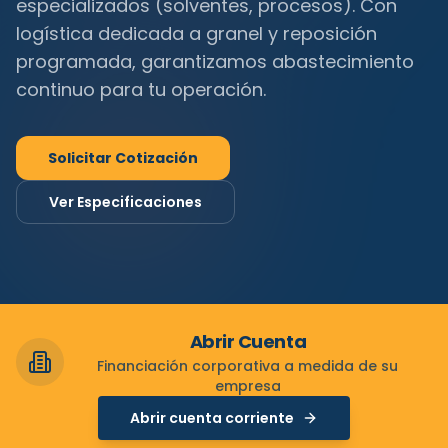
especializados (solventes, procesos). Con
logística dedicada a granel y reposición
programada, garantizamos abastecimiento
continuo para tu operación.
Solicitar Cotización
Ver Especificaciones
Abrir Cuenta
Financiación corporativa a medida de su
empresa
Abrir cuenta corriente