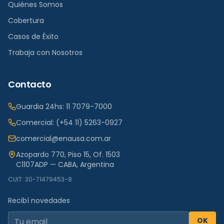
Quiénes Somos
Cobertura
Casos de Éxito
Trabaja con Nosotros
Contacto
Guardia 24hs:
11 7079-7000
Comercial:
(+54 11) 5263-0927
comercial@enausa.com.ar
Azopardo 770, Piso 15, Of. 1503
C1107ADP — CABA, Argentina
CUIT: 30-71479453-8
Recibí novedades
OK