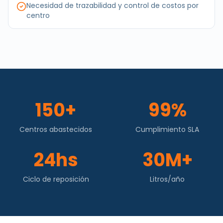
Necesidad de trazabilidad y control de costos por
centro
150+
99%
Centros abastecidos
Cumplimiento SLA
24hs
30M+
Ciclo de reposición
Litros/año