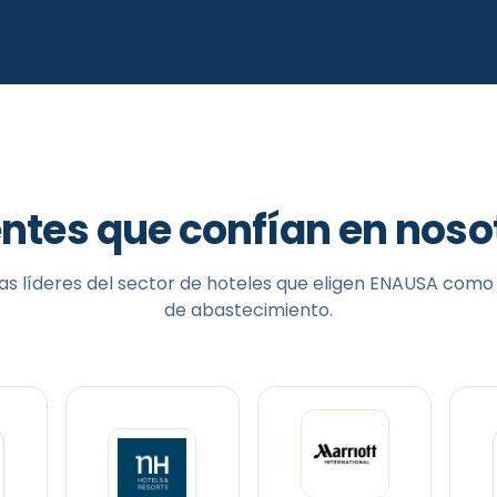
entes que confían en noso
s líderes del sector de
hoteles
que eligen ENAUSA como 
de abastecimiento.