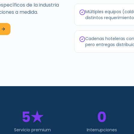
ecíficos de la industria
ciones a medida.
Múltiples equipos (cal
distintos requerimiento
Cadenas hoteleras con
pero entregas distribui
5★
0
Servicio premium
Interrupciones