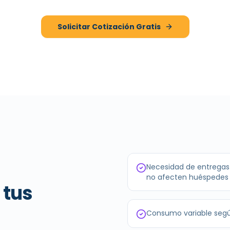
Solicitar Cotización Gratis
Necesidad de entregas 
no afecten huéspedes
 tus
Consumo variable segú