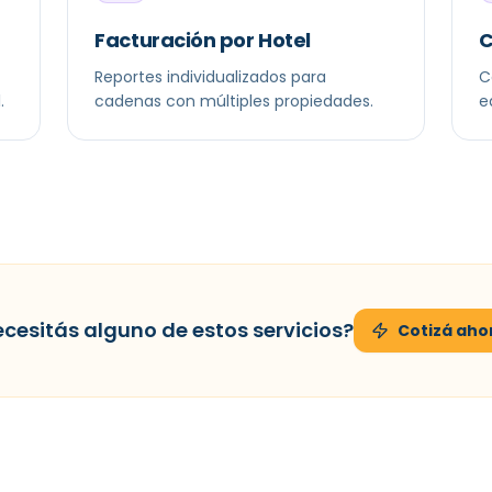
Facturación por Hotel
C
Reportes individualizados para
C
.
cadenas con múltiples propiedades.
e
cesitás alguno de estos servicios?
Cotizá aho