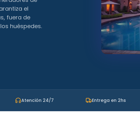
rantiza el
s, fuera de
 los huéspedes.
Atención 24/7
Entrega en 2hs