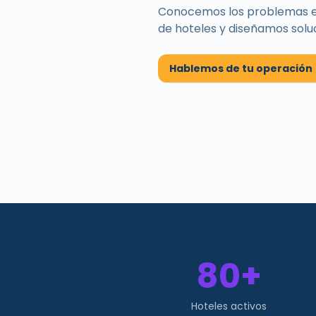
Conocemos los problemas esp
de
hoteles
y diseñamos solu
Hablemos de tu operación
80+
Hoteles activos