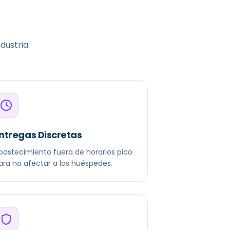
dustria.
ntregas Discretas
bastecimiento fuera de horarios pico
ara no afectar a los huéspedes.