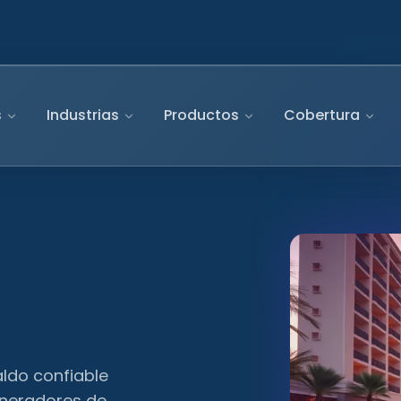
s
Industrias
Productos
Cobertura
aldo confiable
eneradores de