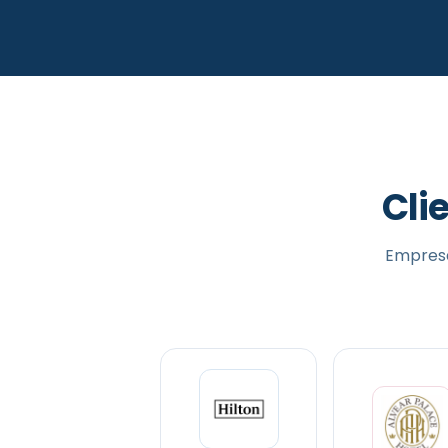
Cli
Empresa