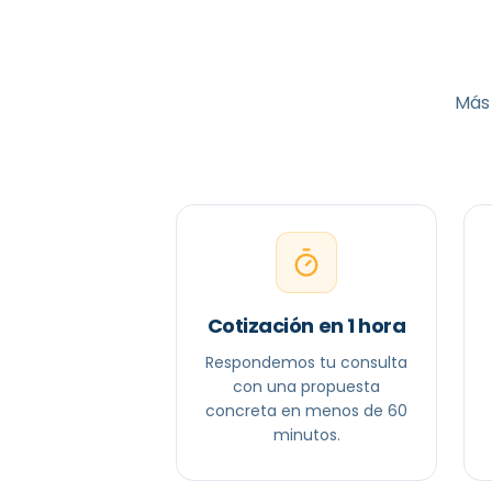
Más 
Cotización en 1 hora
Respondemos tu consulta
con una propuesta
concreta en menos de 60
minutos.