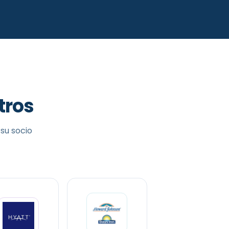
tros
su socio