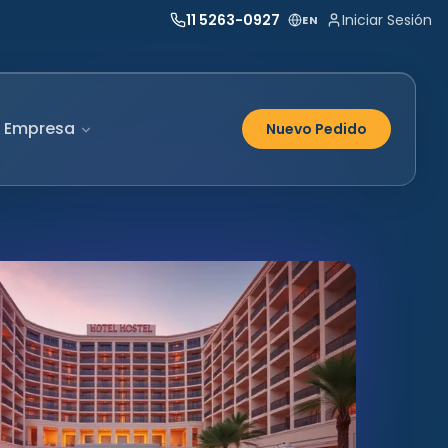
11 5263-0927
Iniciar Sesión
EN
Empresa
Nuevo Pedido