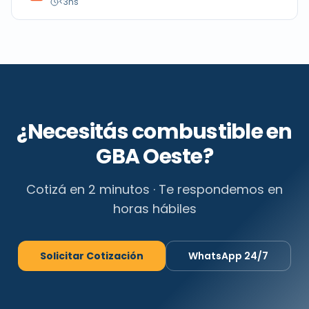
<3hs
¿Necesitás combustible en
GBA Oeste
?
Cotizá en 2 minutos · Te respondemos en
horas hábiles
Solicitar Cotización
WhatsApp 24/7