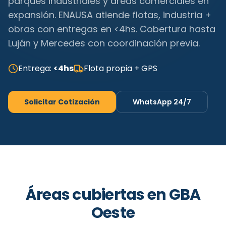
parques industriales y áreas comerciales en
expansión. ENAUSA atiende flotas, industria +
obras con entregas en <4hs. Cobertura hasta
Luján y Mercedes con coordinación previa.
Entrega:
<4hs
Flota propia + GPS
Solicitar Cotización
WhatsApp 24/7
Áreas cubiertas en
GBA
Oeste