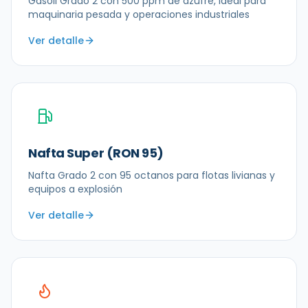
Gasoil Grado 2 con 500 ppm de azufre, ideal para
maquinaria pesada y operaciones industriales
Ver detalle
Nafta Super (RON 95)
Nafta Grado 2 con 95 octanos para flotas livianas y
equipos a explosión
Ver detalle