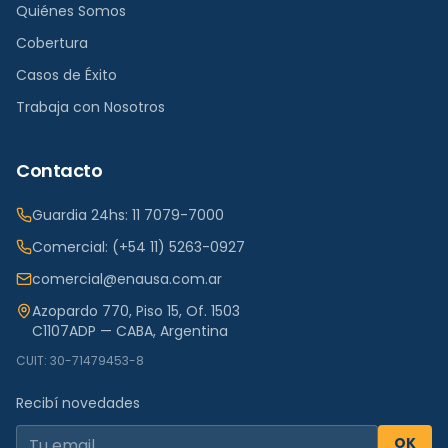
Quiénes Somos
Cobertura
Casos de Éxito
Trabaja con Nosotros
Contacto
Guardia 24hs:
11 7079-7000
Comercial:
(+54 11) 5263-0927
comercial@enausa.com.ar
Azopardo 770, Piso 15, Of. 1503
C1107ADP — CABA, Argentina
CUIT: 30-71479453-8
Recibí novedades
OK