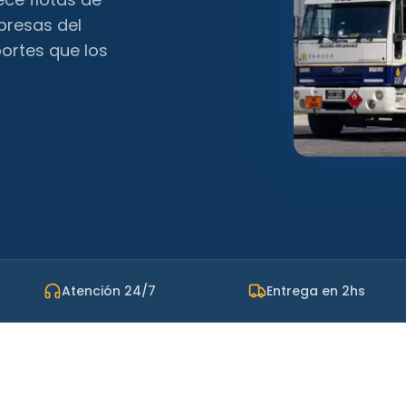
presas del
ortes que los
Atención 24/7
Entrega en 2hs