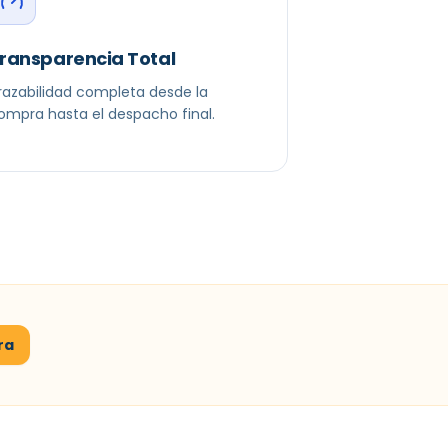
ransparencia Total
razabilidad completa desde la
ompra hasta el despacho final.
ra