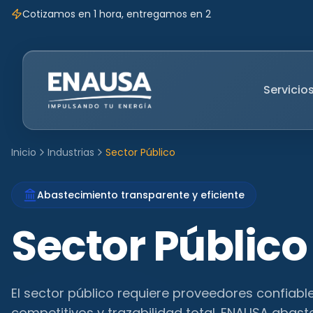
Cotizamos en 1 hora, entregamos en 2
Servicio
Inicio
Industrias
Sector Público
Abastecimiento transparente y eficiente
Sector Público
El sector público requiere proveedores confiabl
competitivos y trazabilidad total. ENAUSA abast