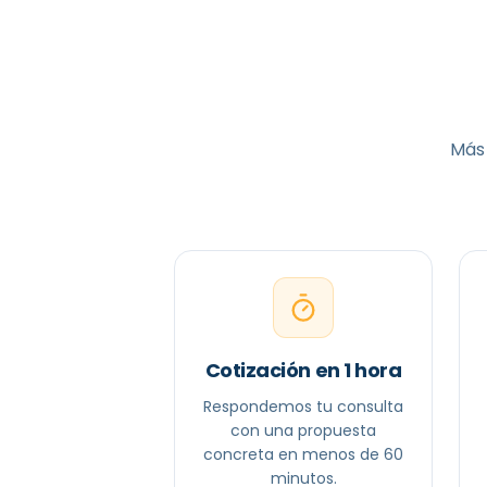
Más 
Cotización en 1 hora
Respondemos tu consulta
con una propuesta
concreta en menos de 60
minutos.