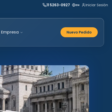
11 5263-0927
Iniciar Sesión
EN
Empresa
Nuevo Pedido