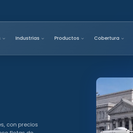
s
Industrias
Productos
Cobertura
es, con precios
ece flotas de