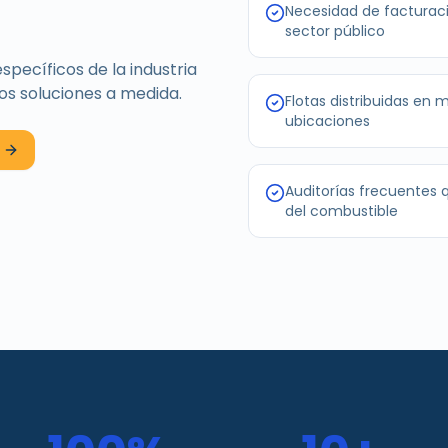
Necesidad de facturaci
sector público
ecíficos de la industria
s soluciones a medida.
Flotas distribuidas en 
ubicaciones
Auditorías frecuentes q
del combustible