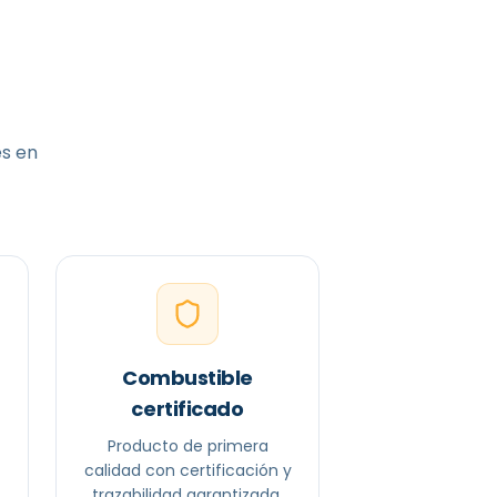
es en
Combustible
certificado
Producto de primera
calidad con certificación y
trazabilidad garantizada.