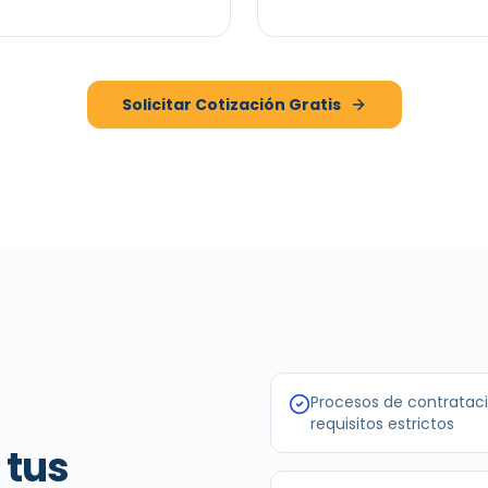
Solicitar Cotización Gratis
Procesos de contratació
requisitos estrictos
 tus