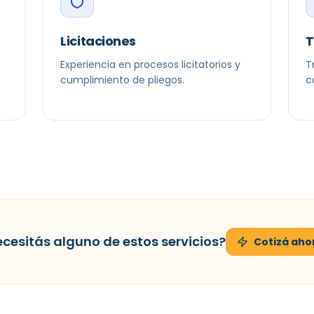
Licitaciones
T
Experiencia en procesos licitatorios y
T
cumplimiento de pliegos.
c
cesitás alguno de estos servicios?
Cotizá aho