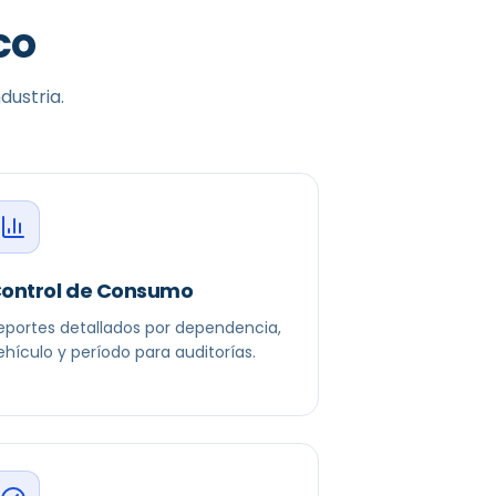
co
dustria.
ontrol de Consumo
eportes detallados por dependencia,
ehículo y período para auditorías.