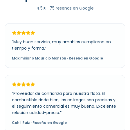
4.5
★ ·
75
reseñas en Google
“
Muy buen servicio, muy amables cumplieron en
tiempo y forma.
”
Maximiliano Mauricio Monzón
· Reseña en Google
“
Proveedor de confianza para nuestra flota. El
combustible rinde bien, las entregas son precisas y
el seguimiento comercial es muy bueno. Excelente
relación calidad-precio.
”
Cehil Ruiz
· Reseña en Google