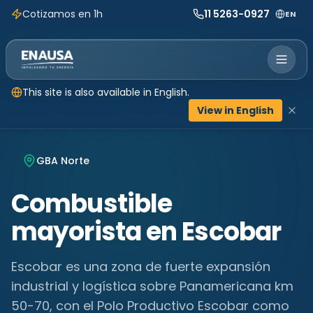
Cotizamos en 1h
11 5263-0927
EN
This site is also available in English.
View in English
Inicio
Ubicaciones
Buenos Aires
Escobar
GBA Norte
Combustible
mayorista en
Escobar
Escobar es una zona de fuerte expansión
industrial y logística sobre Panamericana km
50-70, con el Polo Productivo Escobar como