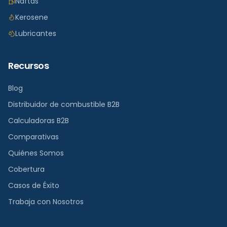
Naftas
Kerosene
Lubricantes
Recursos
Blog
Distribuidor de combustible B2B
Calculadoras B2B
Comparativas
Quiénes Somos
Cobertura
Casos de Éxito
Trabaja con Nosotros