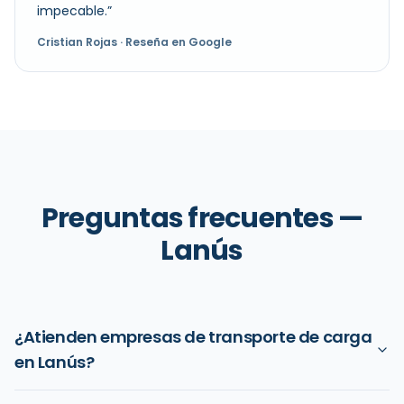
impecable.
”
Cristian Rojas
· Reseña en Google
Preguntas frecuentes —
Lanús
¿Atienden empresas de transporte de carga
en Lanús?
Sí, atendemos varias empresas de transporte de carga