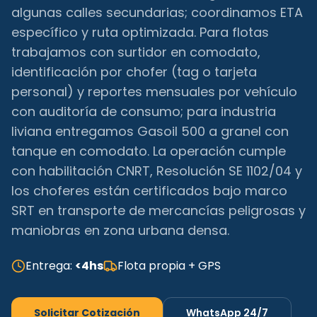
algunas calles secundarias; coordinamos ETA
específico y ruta optimizada. Para flotas
trabajamos con surtidor en comodato,
identificación por chofer (tag o tarjeta
personal) y reportes mensuales por vehículo
con auditoría de consumo; para industria
liviana entregamos Gasoil 500 a granel con
tanque en comodato. La operación cumple
con habilitación CNRT, Resolución SE 1102/04 y
los choferes están certificados bajo marco
SRT en transporte de mercancías peligrosas y
maniobras en zona urbana densa.
Entrega:
<4hs
Flota propia + GPS
Solicitar Cotización
WhatsApp 24/7