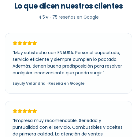
Lo que dicen nuestros clientes
4.5
★ ·
75
reseñas en Google
“
Muy satisfecho con ENAUSA. Personal capacitado,
servicio eficiente y siempre cumplen lo pactado.
Además, tienen buena predisposición para resolver
cualquier inconveniente que pueda surgir.
”
Euyuly Velandria
· Reseña en Google
“
Empresa muy recomendable. Seriedad y
puntualidad con el servicio. Combustibles y aceites
de primera calidad. La atención de ventas