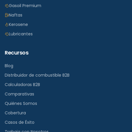
Gasoil Premium
Naftas
Kerosene
Lubricantes
Recursos
Blog
Distribuidor de combustible B2B
Calculadoras B2B
Comparativas
Quiénes Somos
Cobertura
Casos de Éxito
Trabaja con Nosotros