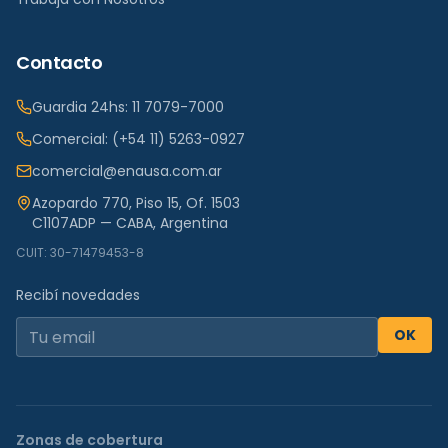
Contacto
Guardia 24hs:
11 7079-7000
Comercial:
(+54 11) 5263-0927
comercial@enausa.com.ar
Azopardo 770, Piso 15, Of. 1503
C1107ADP — CABA, Argentina
CUIT: 30-71479453-8
Recibí novedades
OK
Zonas de cobertura