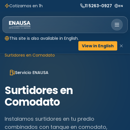
Cotizamos en 1h
11 5263-0927
EN
This site is also available in English.
View in English
Inicio
Servicios
Equipamiento en Comodato
Surtidores en Comodato
Servicio ENAUSA
Surtidores en
Comodato
Instalamos surtidores en tu predio
combinados con tanque en comodato,