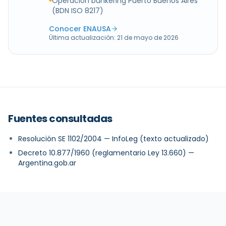
Operación bunkering Puerto Buenos Aires
(BDN ISO 8217)
Conocer ENAUSA
Última actualización:
21 de mayo de 2026
Fuentes consultadas
Resolución SE 1102/2004 — InfoLeg (texto actualizado)
Decreto 10.877/1960 (reglamentario Ley 13.660) —
Argentina.gob.ar