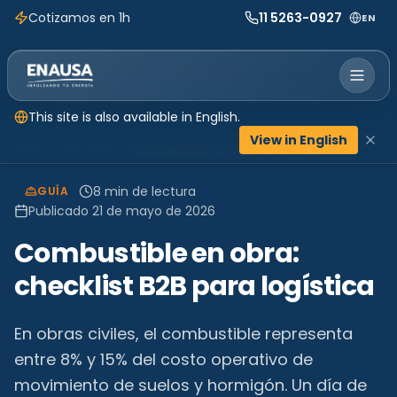
Cotizamos en 1h
11 5263-0927
EN
This site is also available in English.
View in English
Inicio
Recursos
Combustible en obra: checklist B2B para logística
8
min de lectura
GUÍA
Publicado
21 de mayo de 2026
Combustible en obra:
checklist B2B para logística
En obras civiles, el combustible representa
entre 8% y 15% del costo operativo de
movimiento de suelos y hormigón. Un día de