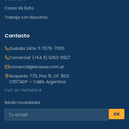
Casos de Éxito
Trabaja con Nosotros
Contacto
Guardia 24hs:
11 7079-7000
Comercial:
(+54 11) 5263-0927
comercial@enausa.com.ar
Azopardo 770, Piso 15, Of. 1503
C1107ADP — CABA, Argentina
CUIT: 30-71479453-8
Recibí novedades
OK