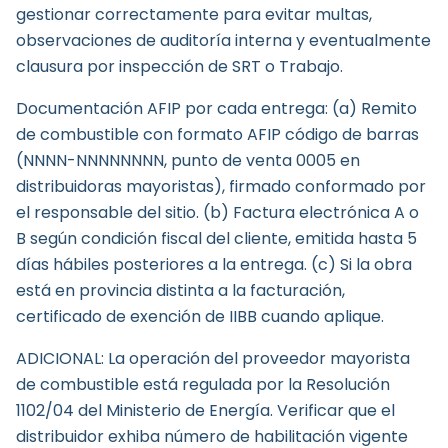
gestionar correctamente para evitar multas,
observaciones de auditoría interna y eventualmente
clausura por inspección de SRT o Trabajo.
Documentación AFIP por cada entrega: (a) Remito
de combustible con formato AFIP código de barras
(NNNN-NNNNNNNN, punto de venta 0005 en
distribuidoras mayoristas), firmado conformado por
el responsable del sitio. (b) Factura electrónica A o
B según condición fiscal del cliente, emitida hasta 5
días hábiles posteriores a la entrega. (c) Si la obra
está en provincia distinta a la facturación,
certificado de exención de IIBB cuando aplique.
ADICIONAL: La operación del proveedor mayorista
de combustible está regulada por la Resolución
1102/04 del Ministerio de Energía. Verificar que el
distribuidor exhiba número de habilitación vigente