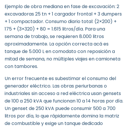
Ejemplo de obra mediana en fase de excavación: 2
excavadoras 25 tn + 1 cargador frontal + 3 dumpers
+ 1 compactador. Consumo diario total: (2×200) +
175 + (3×320) + 80 = 1.615 litros/día. Para una
semana de trabajo, se requieren 8.000 litros
aproximadamente. La opción correcta acá es
tanque de 5.000 L en comodato con reposición a
mitad de semana, no múltiples viajes en camioneta
con tambores.
Un error frecuente es subestimar el consumo del
generador eléctrico. Las obras periurbanas o
industriales sin acceso a red eléctrica usan gensets
de 100 a 250 kVA que funcionan 10 a 14 horas por día.
Un genset de 250 kVA puede consumir 500 a 700
litros por día, lo que rápidamente domina la matriz
de combustible y exige un tanque dedicado