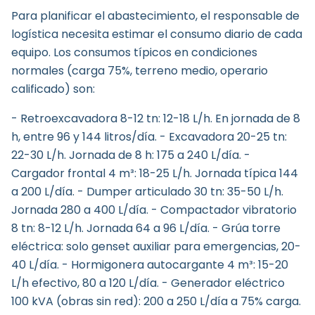
Para planificar el abastecimiento, el responsable de
logística necesita estimar el consumo diario de cada
equipo. Los consumos típicos en condiciones
normales (carga 75%, terreno medio, operario
calificado) son:
- Retroexcavadora 8-12 tn: 12-18 L/h. En jornada de 8
h, entre 96 y 144 litros/día. - Excavadora 20-25 tn:
22-30 L/h. Jornada de 8 h: 175 a 240 L/día. -
Cargador frontal 4 m³: 18-25 L/h. Jornada típica 144
a 200 L/día. - Dumper articulado 30 tn: 35-50 L/h.
Jornada 280 a 400 L/día. - Compactador vibratorio
8 tn: 8-12 L/h. Jornada 64 a 96 L/día. - Grúa torre
eléctrica: solo genset auxiliar para emergencias, 20-
40 L/día. - Hormigonera autocargante 4 m³: 15-20
L/h efectivo, 80 a 120 L/día. - Generador eléctrico
100 kVA (obras sin red): 200 a 250 L/día a 75% carga.