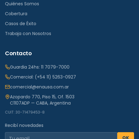
Quiénes Somos
Cobertura
Casos de Éxito
Trabaja con Nosotros
Contacto
Guardia 24hs:
11 7079-7000
Comercial:
(+54 11) 5263-0927
comercial@enausa.com.ar
Azopardo 770, Piso 15, Of. 1503
C1107ADP — CABA, Argentina
CUIT: 30-71479453-8
Recibí novedades
OK