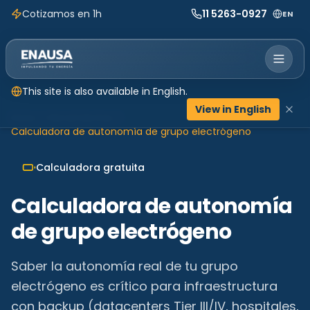
Cotizamos en 1h
11 5263-0927
EN
This site is also available in English.
View in English
Inicio
Herramientas
Calculadora de autonomía de grupo electrógeno
Calculadora gratuita
Calculadora de autonomía
de grupo electrógeno
Saber la autonomía real de tu grupo
electrógeno es crítico para infraestructura
con backup (datacenters Tier III/IV, hospitales,