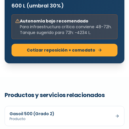
600
L (umbral 30%)
Autonomía bajo recomendado
Para infraestructura crítica conviene 48-72h.
Tanque sugerido para 72h: ~
4234
L.
Cotizar reposición + comodato
Productos y servicios relacionados
Gasoil 500 (Grado 2)
Producto